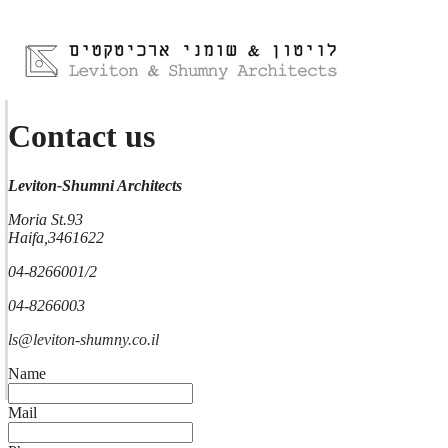
Contact us
Leviton-Shumni Architects
Moria St.93
Haifa,3461622
04-8266001/2
04-8266003
ls@leviton-shumny.co.il
Name
Mail