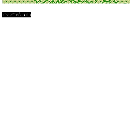
חזרה לפרויקטים