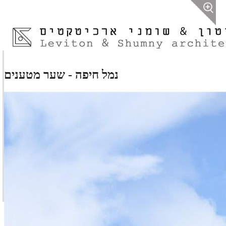
נמל חיפה - שער מטענים